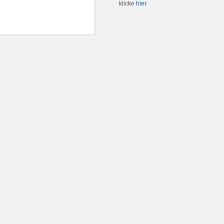
klicke
hier
.