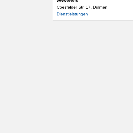
wwwewers
Coesfelder Str. 17, Dülmen
Dienstleistungen