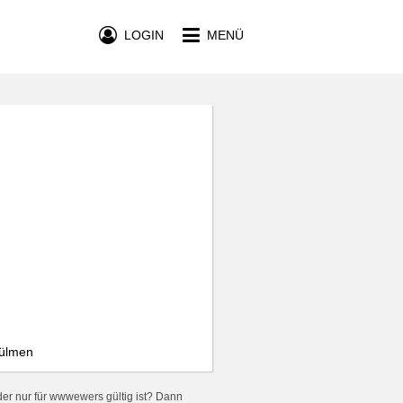
LOGIN
MENÜ
Dülmen
er nur für wwwewers gültig ist? Dann